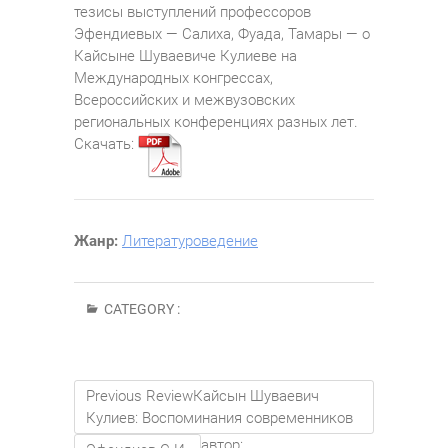
тезисы выступлений профессоров
Эфендиевых — Салиха, Фуада, Тамары — о
Кайсыне Шуваевиче Кулиеве на
Международных конгрессах,
Всероссийских и межвузовских
региональных конференциях разных лет.
Скачать:
Жанр:
Литературоведение
CATEGORY :
Previous Review
Кайсын Шуваевич
Кулиев: Воспоминания современников
автор:
,
,