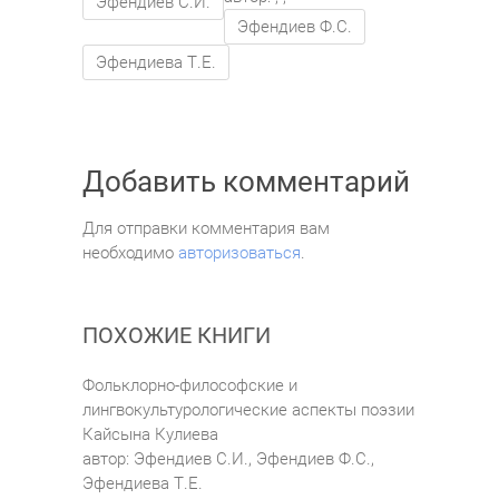
Эфендиев С.И.
Эфендиев Ф.С.
Эфендиева Т.Е.
Добавить комментарий
Для отправки комментария вам
необходимо
авторизоваться
.
ПОХОЖИЕ КНИГИ
Фольклорно-философские и
лингвокультурологические аспекты поэзии
Кайсына Кулиева
автор:
Эфендиев С.И.
,
Эфендиев Ф.С.
,
Эфендиева Т.Е.