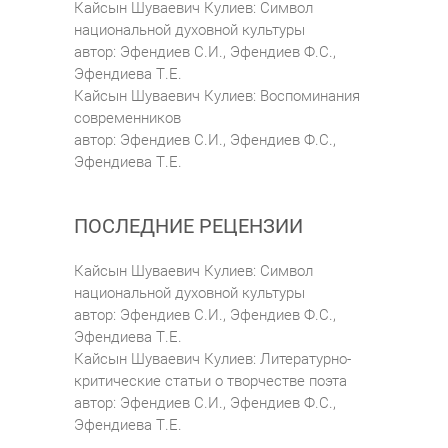
Кайсын Шуваевич Кулиев: Символ
национальной духовной культуры
автор:
Эфендиев С.И.
,
Эфендиев Ф.С.
,
Эфендиева Т.Е.
Кайсын Шуваевич Кулиев: Воспоминания
современников
автор:
Эфендиев С.И.
,
Эфендиев Ф.С.
,
Эфендиева Т.Е.
ПОСЛЕДНИЕ РЕЦЕНЗИИ
Кайсын Шуваевич Кулиев: Символ
национальной духовной культуры
автор:
Эфендиев С.И.
,
Эфендиев Ф.С.
,
Эфендиева Т.Е.
Кайсын Шуваевич Кулиев: Литературно-
критические статьи о творчестве поэта
автор:
Эфендиев С.И.
,
Эфендиев Ф.С.
,
Эфендиева Т.Е.