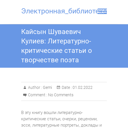
Skip
to
Электронная_библиотека
content
Кайсын Шуваевич
Кулиев: Литературно-
критические статьи о
творчестве поэта
Author :
Gemi
Date :
01.02.2022
Comment :
No Comments
В эту книгу вошли литературно-
критические статьи, очерки, рецензии,
эссе, литературные портреты, доклады и